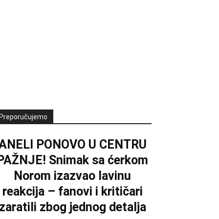
Preporučujemo
ANELI PONOVO U CENTRU
PAŽNJE! Snimak sa ćerkom
Norom izazvao lavinu
reakcija – fanovi i kritičari
zaratili zbog jednog detalja