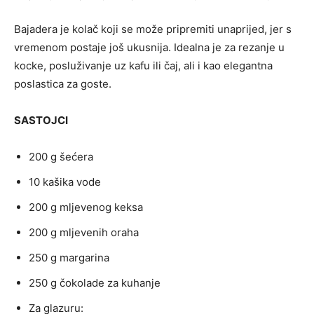
Bajadera je kolač koji se može pripremiti unaprijed, jer s
vremenom postaje još ukusnija. Idealna je za rezanje u
kocke, posluživanje uz kafu ili čaj, ali i kao elegantna
poslastica za goste.
SASTOJCI
200 g šećera
10 kašika vode
200 g mljevenog keksa
200 g mljevenih oraha
250 g margarina
250 g čokolade za kuhanje
Za glazuru: