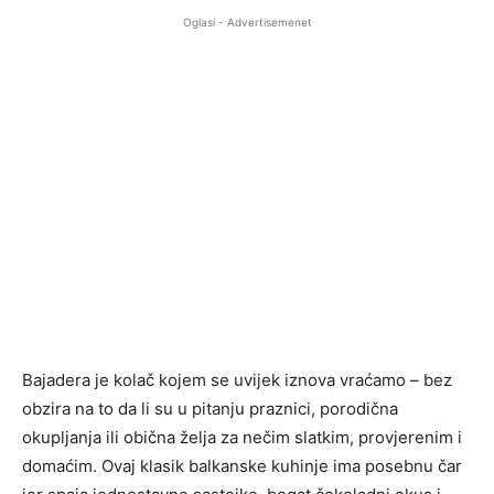
Oglasi - Advertisemenet
Bajadera je kolač kojem se uvijek iznova vraćamo – bez
obzira na to da li su u pitanju praznici, porodična
okupljanja ili obična želja za nečim slatkim, provjerenim i
domaćim. Ovaj klasik balkanske kuhinje ima posebnu čar