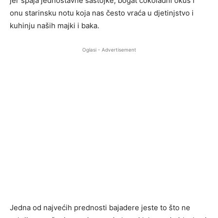
jer spaja jednostavne sastojke, bogat čokoladni okus i
onu starinsku notu koja nas često vraća u djetinjstvo i
kuhinju naših majki i baka.
Oglasi - Advertisement
Jedna od najvećih prednosti bajadere jeste to što ne