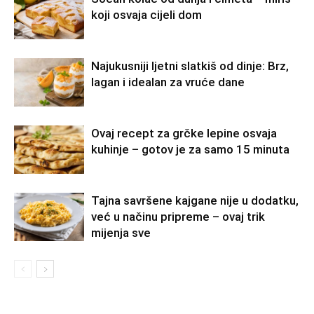
koji osvaja cijeli dom
Najukusniji ljetni slatkiš od dinje: Brz,
lagan i idealan za vruće dane
Ovaj recept za grčke lepine osvaja
kuhinje – gotov je za samo 15 minuta
Tajna savršene kajgane nije u dodatku,
već u načinu pripreme – ovaj trik
mijenja sve