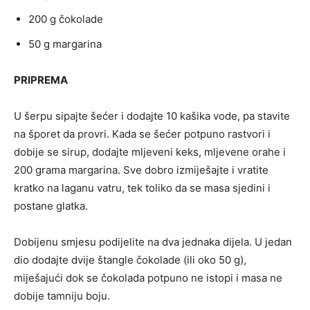
200 g čokolade
50 g margarina
PRIPREMA
U šerpu sipajte šećer i dodajte 10 kašika vode, pa stavite
na šporet da provri. Kada se šećer potpuno rastvori i
dobije se sirup, dodajte mljeveni keks, mljevene orahe i
200 grama margarina. Sve dobro izmiješajte i vratite
kratko na laganu vatru, tek toliko da se masa sjedini i
postane glatka.
Dobijenu smjesu podijelite na dva jednaka dijela. U jedan
dio dodajte dvije štangle čokolade (ili oko 50 g),
miješajući dok se čokolada potpuno ne istopi i masa ne
dobije tamniju boju.