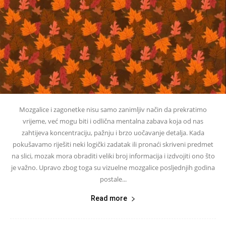
Mozgalice i zagonetke nisu samo zanimljiv način da prekratimo
vrijeme, već mogu biti i odlična mentalna zabava koja od nas
zahtijeva koncentraciju, pažnju i brzo uočavanje detalja. Kada
pokušavamo riješiti neki logički zadatak ili pronaći skriveni predmet
na slici, mozak mora obraditi veliki broj informacija i izdvojiti ono što
je važno. Upravo zbog toga su vizuelne mozgalice posljednjih godina
postale...
Read more