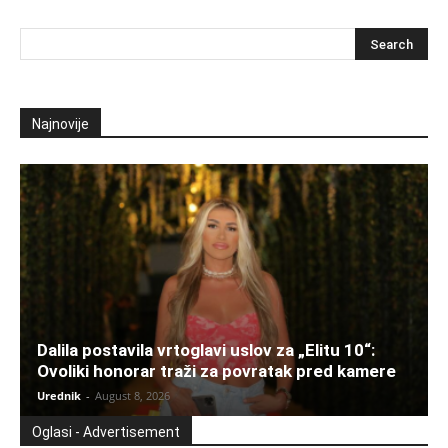
Najnovije
Dalila postavila vrtoglavi uslov za „Elitu 10“:
Ovoliki honorar traži za povratak pred kamere
Urednik
-
August 8, 2026
Oglasi - Advertisement