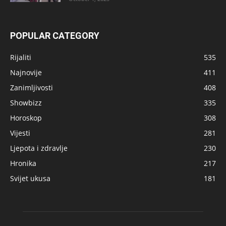
POPULAR CATEGORY
Rijaliti
535
Najnovije
411
Zanimljivosti
408
Showbizz
335
Horoskop
308
Vijesti
281
Ljepota i zdravlje
230
Hronika
217
Svijet ukusa
181