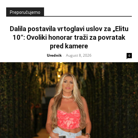
Preporučujemo
Dalila postavila vrtoglavi uslov za „Elitu
10“: Ovoliki honorar traži za povratak
pred kamere
Urednik
August 8, 2026
-
0