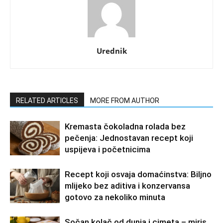
Urednik
RELATED ARTICLES
MORE FROM AUTHOR
Kremasta čokoladna rolada bez
pečenja: Jednostavan recept koji
uspijeva i početnicima
Recept koji osvaja domaćinstva: Biljno
mlijeko bez aditiva i konzervansa
gotovo za nekoliko minuta
Sočan kolač od dunja i cimeta – miris