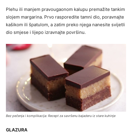
Plehu ili manjem pravougaonom kalupu premažite tankim
slojem margarina. Prvo rasporedite tamni dio, poravnajte
kašikom ili špatulom, a zatim preko njega nanesite svijetli
dio smjese i lijepo izravnajte površinu.
Bez pečenja i komplikacija: Recept za savršenu bajaderu iz stare kuhinje
GLAZURA