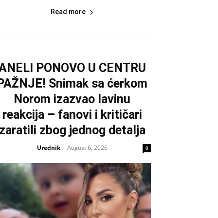
Read more
ANELI PONOVO U CENTRU
PAŽNJE! Snimak sa ćerkom
Norom izazvao lavinu
reakcija – fanovi i kritičari
zaratili zbog jednog detalja
Urednik
August 6, 2026
-
0