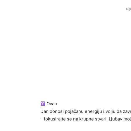
Ogl
Ovan
Dan donosi pojačanu energiju i volju da zavr
– fokusirajte se na krupne stvari. Ljubav mo