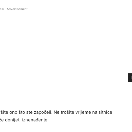
asi - Advertisement
šite ono što ste započeli. Ne trošite vrijeme na sitnice
že donijeti iznenađenje.