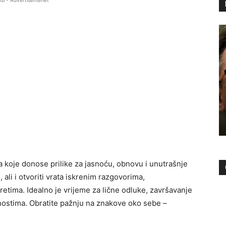
si - Advertisemenet
koje donose prilike za jasnoću, obnovu i unutrašnje
ali i otvoriti vrata iskrenim razgovorima,
tima. Idealno je vrijeme za lične odluke, završavanje
nostima. Obratite pažnju na znakove oko sebe –