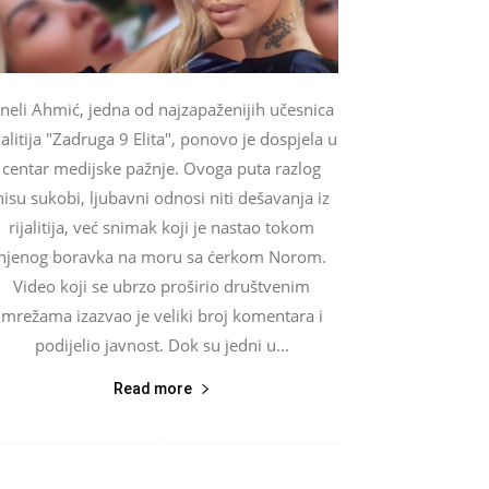
neli Ahmić, jedna od najzapaženijih učesnica
jalitija "Zadruga 9 Elita", ponovo je dospjela u
centar medijske pažnje. Ovoga puta razlog
nisu sukobi, ljubavni odnosi niti dešavanja iz
rijalitija, već snimak koji je nastao tokom
njenog boravka na moru sa ćerkom Norom.
Video koji se ubrzo proširio društvenim
mrežama izazvao je veliki broj komentara i
podijelio javnost. Dok su jedni u...
Read more