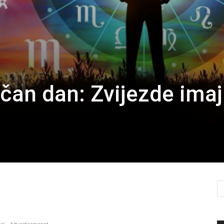
ičan dan: Zvijezde ima