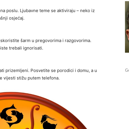
na poslu. Ljubavne teme se aktiviraju – neko iz
šnji osjećaj.
 Iskoristite šarm u pregovorima i razgovorima.
te trebali ignorisati.
Go
ti prizemljeni. Posvetite se porodici i domu, a u
 vijesti stižu putem telefona.