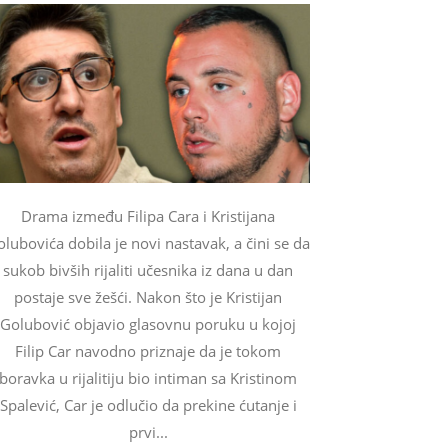
Drama između Filipa Cara i Kristijana
lubovića dobila je novi nastavak, a čini se da
sukob bivših rijaliti učesnika iz dana u dan
postaje sve žešći. Nakon što je Kristijan
Golubović objavio glasovnu poruku u kojoj
Filip Car navodno priznaje da je tokom
boravka u rijalitiju bio intiman sa Kristinom
Spalević, Car je odlučio da prekine ćutanje i
prvi...