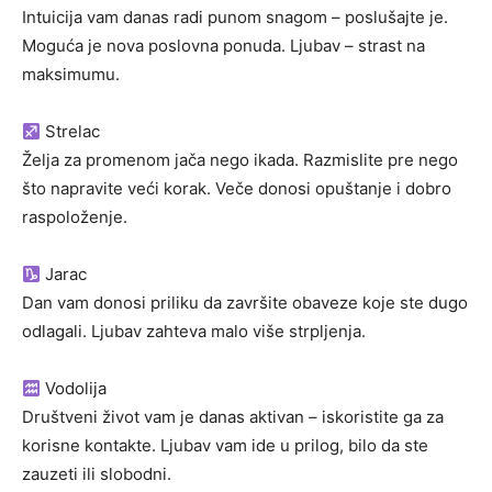
Intuicija vam danas radi punom snagom – poslušajte je.
Moguća je nova poslovna ponuda. Ljubav – strast na
maksimumu.
Strelac
Želja za promenom jača nego ikada. Razmislite pre nego
što napravite veći korak. Veče donosi opuštanje i dobro
raspoloženje.
Jarac
Dan vam donosi priliku da završite obaveze koje ste dugo
odlagali. Ljubav zahteva malo više strpljenja.
Vodolija
Društveni život vam je danas aktivan – iskoristite ga za
korisne kontakte. Ljubav vam ide u prilog, bilo da ste
zauzeti ili slobodni.