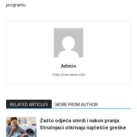
programu
Admin
http://live-news.site
RELATED ARTICLES
MORE FROM AUTHOR
Zašto odjeća smrdi i nakon pranja:
Stručnjaci otkrivaju najčešće greške