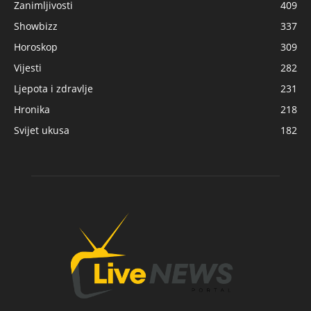
Zanimljivosti
409
Showbizz
337
Horoskop
309
Vijesti
282
Ljepota i zdravlje
231
Hronika
218
Svijet ukusa
182