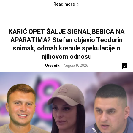
Read more
KARIĆ OPET ŠALJE SIGNAL,BEBICA NA
APARATIMA? Stefan objavio Teodorin
snimak, odmah krenule spekulacije o
njihovom odnosu
Urednik
August 9, 2026
-
0