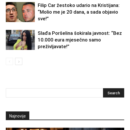
Filip Car žestoko udario na Kristijana:
“Molio me je 20 dana, a sada objavio
sve!”
Slađa Poršelina šokirala javnost: “Bez
10.000 eura mjesečno samo
preživljavate!”
Najnovije