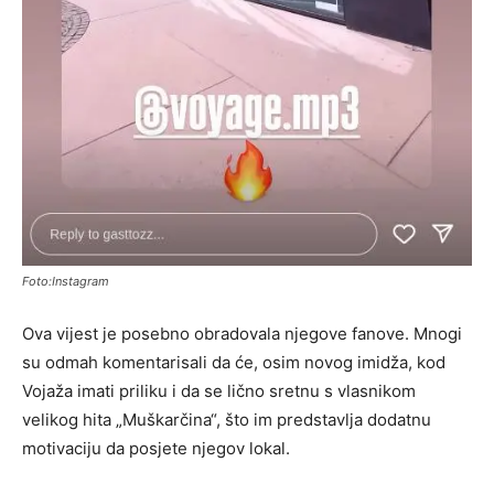
Foto:Instagram
Ova vijest je posebno obradovala njegove fanove. Mnogi
su odmah komentarisali da će, osim novog imidža, kod
Vojaža imati priliku i da se lično sretnu s vlasnikom
velikog hita „Muškarčina“, što im predstavlja dodatnu
motivaciju da posjete njegov lokal.