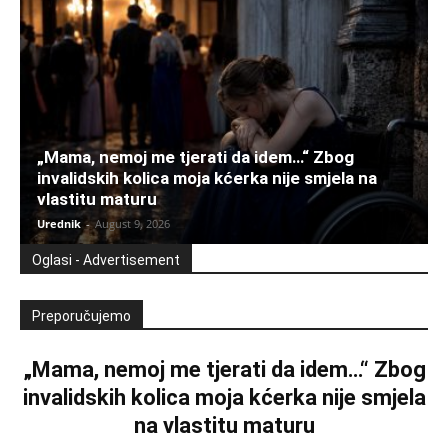
„Mama, nemoj me tjerati da idem…“ Zbog
invalidskih kolica moja kćerka nije smjela na
vlastitu maturu
Urednik
-
August 9, 2026
Oglasi - Advertisement
Preporučujemo
„Mama, nemoj me tjerati da idem…“ Zbog
invalidskih kolica moja kćerka nije smjela
na vlastitu maturu