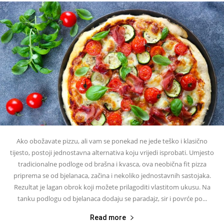
Ako obožavate pizzu, ali vam se ponekad ne jede teško i klasično
tijesto, postoji jednostavna alternativa koju vrijedi isprobati. Umjesto
tradicionalne podloge od brašna i kvasca, ova neobična fit pizza
priprema se od bjelanaca, začina i nekoliko jednostavnih sastojaka.
Rezultat je lagan obrok koji možete prilagoditi vlastitom ukusu. Na
tanku podlogu od bjelanaca dodaju se paradajz, sir i povrće po...
Read more