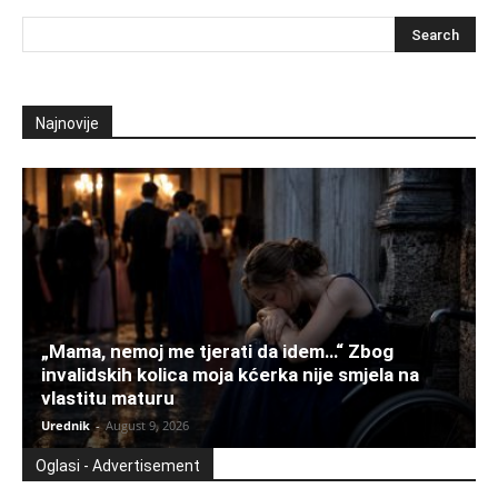
Najnovije
„Mama, nemoj me tjerati da idem…“ Zbog
invalidskih kolica moja kćerka nije smjela na
vlastitu maturu
Urednik
-
August 9, 2026
Oglasi - Advertisement