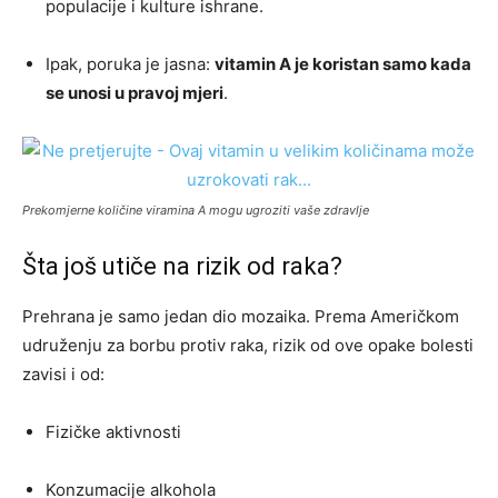
populacije i kulture ishrane.
Ipak, poruka je jasna:
vitamin A je koristan samo kada
se unosi u pravoj mjeri
.
Prekomjerne količine viramina A mogu ugroziti vaše zdravlje
Šta još utiče na rizik od raka?
Prehrana je samo jedan dio mozaika. Prema Američkom
udruženju za borbu protiv raka, rizik od ove opake bolesti
zavisi i od:
Fizičke aktivnosti
Konzumacije alkohola