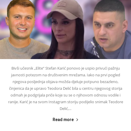
Bivši učesnik „Elite“ Stefan Karić ponovo je uspio privući pažnju
javnosti potezom na društvenim mrežama. Iako na prvi pogled
njegova posljednja objava možda djeluje potpuno bezazleno,
činjenica da je upravo Teodora Delić bila u centru njegovog storija
odmah je podgrijala priče koje su se o njihovom odnosu vodile i
ranije. Karić je na svom Instagram storiju podijelio snimak Teodore
Delić,...
Read more