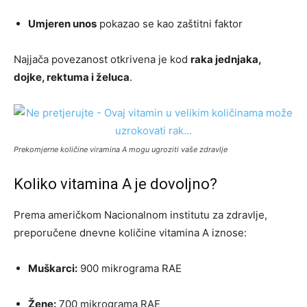
Umjeren unos
pokazao se kao zaštitni faktor
Najjača povezanost otkrivena je kod
raka jednjaka,
dojke, rektuma i želuca
.
Prekomjerne količine viramina A mogu ugroziti vaše zdravlje
Koliko vitamina A je dovoljno?
Prema američkom Nacionalnom institutu za zdravlje,
preporučene dnevne količine vitamina A iznose:
Muškarci:
900 mikrograma RAE
Žene:
700 mikrograma RAE