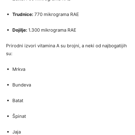
Trudnice:
770 mikrograma RAE
Dojilje:
1.300 mikrograma RAE
Prirodni izvori vitamina A su brojni, a neki od najbogatijih
su:
Mrkva
Bundeva
Batat
Špinat
Jaja