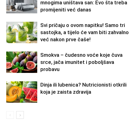
mnogima uništava san: Evo šta treba
promijeniti već danas
Svi pričaju o ovom napitku! Samo tri
sastojka, a tijelo će vam biti zahvalno
već nakon prve čaše!
Smokva – čudesno voće koje čuva
srce, jača imunitet i poboljšava
probavu
Dinja ili lubenica? Nutricionisti otkrili
koja je zaista zdravija