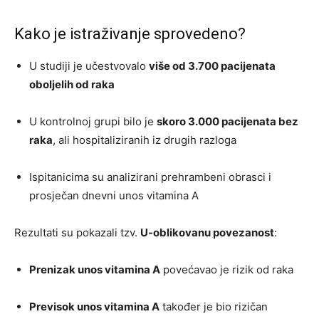
Kako je istraživanje sprovedeno?
U studiji je učestvovalo
više od 3.700 pacijenata
oboljelih od raka
U kontrolnoj grupi bilo je
skoro 3.000 pacijenata bez
raka
, ali hospitaliziranih iz drugih razloga
Ispitanicima su analizirani prehrambeni obrasci i
prosječan dnevni unos vitamina A
Rezultati su pokazali tzv.
U-oblikovanu povezanost
:
Prenizak unos vitamina A
povećavao je rizik od raka
Previsok unos vitamina A
također je bio rizičan