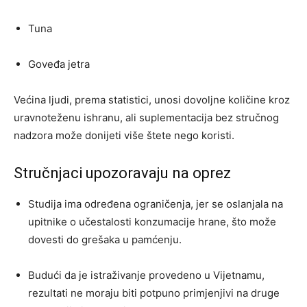
Tuna
Goveđa jetra
Većina ljudi, prema statistici, unosi dovoljne količine kroz
uravnoteženu ishranu, ali suplementacija bez stručnog
nadzora može donijeti više štete nego koristi.
Stručnjaci upozoravaju na oprez
Studija ima određena ograničenja, jer se oslanjala na
upitnike o učestalosti konzumacije hrane, što može
dovesti do grešaka u pamćenju.
Budući da je istraživanje provedeno u Vijetnamu,
rezultati ne moraju biti potpuno primjenjivi na druge