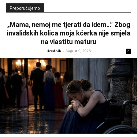
Preporučujemo
„Mama, nemoj me tjerati da idem…“ Zbog
invalidskih kolica moja kćerka nije smjela
na vlastitu maturu
Urednik
August 9, 2026
-
0