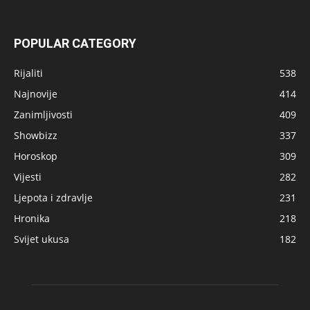
POPULAR CATEGORY
Rijaliti
538
Najnovije
414
Zanimljivosti
409
Showbizz
337
Horoskop
309
Vijesti
282
Ljepota i zdravlje
231
Hronika
218
Svijet ukusa
182