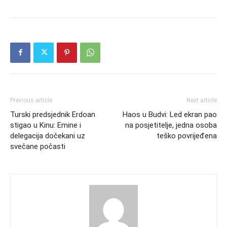
Previous article
Next article
Turski predsjednik Erdoan
Haos u Budvi: Led ekran pao
stigao u Kinu: Emine i
na posjetitelje, jedna osoba
delegacija dočekani uz
teško povrijeđena
svečane počasti