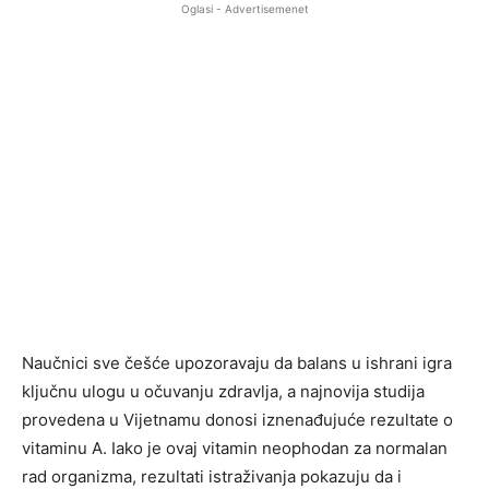
Oglasi - Advertisemenet
Naučnici sve češće upozoravaju da balans u ishrani igra
ključnu ulogu u očuvanju zdravlja, a najnovija studija
provedena u Vijetnamu donosi iznenađujuće rezultate o
vitaminu A. Iako je ovaj vitamin neophodan za normalan
rad organizma, rezultati istraživanja pokazuju da i