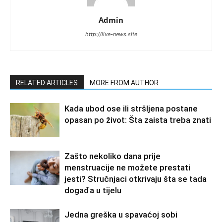
Admin
http://live-news.site
RELATED ARTICLES
MORE FROM AUTHOR
Kada ubod ose ili stršljena postane
opasan po život: Šta zaista treba znati
Zašto nekoliko dana prije
menstruacije ne možete prestati
jesti? Stručnjaci otkrivaju šta se tada
događa u tijelu
Jedna greška u spavaćoj sobi