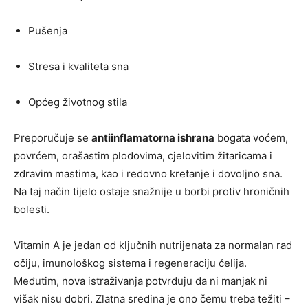
Pušenja
Stresa i kvaliteta sna
Općeg životnog stila
Preporučuje se
antiinflamatorna ishrana
bogata voćem,
povrćem, orašastim plodovima, cjelovitim žitaricama i
zdravim mastima, kao i redovno kretanje i dovoljno sna.
Na taj način tijelo ostaje snažnije u borbi protiv hroničnih
bolesti.
Vitamin A je jedan od ključnih nutrijenata za normalan rad
očiju, imunološkog sistema i regeneraciju ćelija.
Međutim, nova istraživanja potvrđuju da ni manjak ni
višak nisu dobri. Zlatna sredina je ono čemu treba težiti –