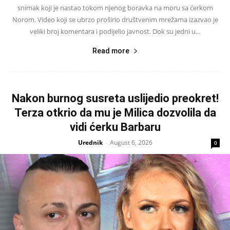
snimak koji je nastao tokom njenog boravka na moru sa ćerkom
Norom. Video koji se ubrzo proširio društvenim mrežama izazvao je
veliki broj komentara i podijelio javnost. Dok su jedni u...
Read more
Nakon burnog susreta uslijedio preokret!
Terza otkrio da mu je Milica dozvolila da
vidi ćerku Barbaru
Urednik
August 6, 2026
-
0