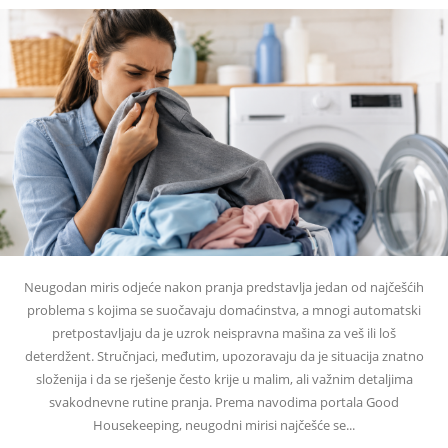
Neugodan miris odjeće nakon pranja predstavlja jedan od najčešćih
problema s kojima se suočavaju domaćinstva, a mnogi automatski
pretpostavljaju da je uzrok neispravna mašina za veš ili loš
deterdžent. Stručnjaci, međutim, upozoravaju da je situacija znatno
složenija i da se rješenje često krije u malim, ali važnim detaljima
svakodnevne rutine pranja. Prema navodima portala Good
Housekeeping, neugodni mirisi najčešće se...