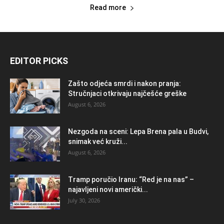
Read more
EDITOR PICKS
Zašto odjeća smrdi i nakon pranja:
Stručnjaci otkrivaju najčešće greške
August 6, 2026
Nezgoda na sceni: Lepa Brena pala u Budvi,
snimak već kruži...
August 6, 2026
Tramp poručio Iranu: “Red je na nas” –
najavljeni novi američki...
July 30, 2026