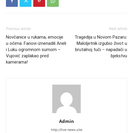
Previous article
Next article
Novčanice u rukama, emocije
Tragedija u Novom Pazaru:
u očima: Fanovi iznenadili Aneli
Maloljetnik izgubio život u
i Luku ogromnom sumom –
brutalnoj tuči – napadači u
Vujović zaplakao pred
bjekstvu
kamerama!
Admin
http://live-news.site