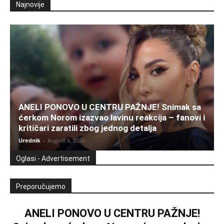
Najnovije
ANELI PONOVO U CENTRU PAŽNJE! Snimak sa
ćerkom Norom izazvao lavinu reakcija – fanovi i
kritičari zaratili zbog jednog detalja
Urednik
-
August 6, 2026
Oglasi - Advertisement
Preporučujemo
ANELI PONOVO U CENTRU PAŽNJE!