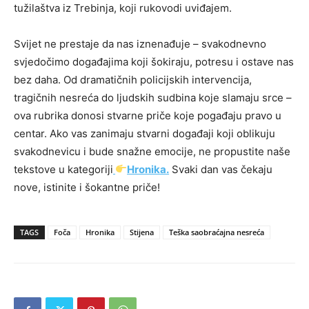
tužilaštva iz Trebinja, koji rukovodi uviđajem.
Svijet ne prestaje da nas iznenađuje – svakodnevno
svjedočimo događajima koji šokiraju, potresu i ostave nas
bez daha. Od dramatičnih policijskih intervencija,
tragičnih nesreća do ljudskih sudbina koje slamaju srce –
ova rubrika donosi stvarne priče koje pogađaju pravo u
centar. Ako vas zanimaju stvarni događaji koji oblikuju
svakodnevicu i bude snažne emocije, ne propustite naše
tekstove u kategoriji
Hronika.
Svaki dan vas čekaju
nove, istinite i šokantne priče!
TAGS
Foča
Hronika
Stijena
Teška saobraćajna nesreća