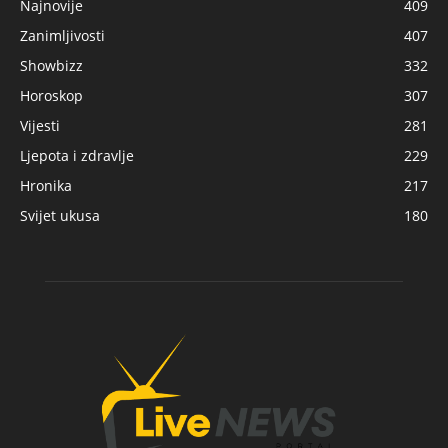
Najnovije
409
Zanimljivosti
407
Showbizz
332
Horoskop
307
Vijesti
281
Ljepota i zdravlje
229
Hronika
217
Svijet ukusa
180