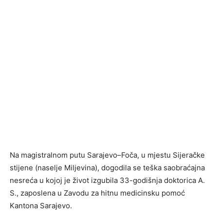
Na magistralnom putu Sarajevo–Foča, u mjestu Sijeračke
stijene (naselje Miljevina), dogodila se teška saobraćajna
nesreća u kojoj je život izgubila 33-godišnja doktorica A.
S., zaposlena u Zavodu za hitnu medicinsku pomoć
Kantona Sarajevo.