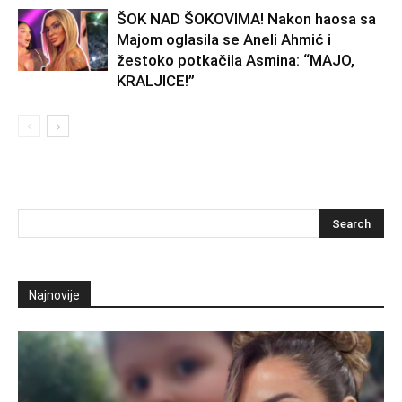
ŠOK NAD ŠOKOVIMA! Nakon haosa sa
Majom oglasila se Aneli Ahmić i
žestoko potkačila Asmina: “MAJO,
KRALJICE!”
Najnovije