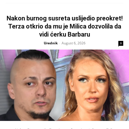
Nakon burnog susreta uslijedio preokret!
Terza otkrio da mu je Milica dozvolila da
vidi ćerku Barbaru
Urednik
August 6, 2026
-
0