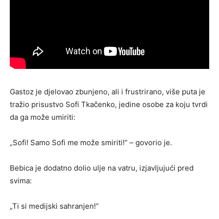
Gastoz je djelovao zbunjeno, ali i frustrirano, više puta je
tražio prisustvo Sofi Tkačenko, jedine osobe za koju tvrdi
da ga može umiriti:
„Sofi! Samo Sofi me može smiriti!“ – govorio je.
Bebica je dodatno dolio ulje na vatru, izjavljujući pred
svima:
„Ti si medijski sahranjen!“