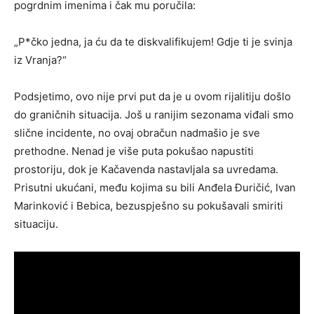
pogrdnim imenima i čak mu poručila:
„P*čko jedna, ja ću da te diskvalifikujem! Gdje ti je svinja
iz Vranja?“
Podsjetimo, ovo nije prvi put da je u ovom rijalitiju došlo
do graničnih situacija. Još u ranijim sezonama viđali smo
slične incidente, no ovaj obračun nadmašio je sve
prethodne. Nenad je više puta pokušao napustiti
prostoriju, dok je Kačavenda nastavljala sa uvredama.
Prisutni ukućani, među kojima su bili Anđela Đuričić, Ivan
Marinković i Bebica, bezuspješno su pokušavali smiriti
situaciju.