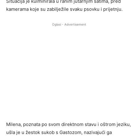
Situacija je kulminirala u ranim jutarnjim satima, pred
kamerama koje su zabilježile svaku psovku i prijetnju.
Oglasi - Advertisement
Milena, poznata po svom direktnom stavu i oštrom jeziku,
ušla je u žestok sukob s Gastozom, nazivajući ga