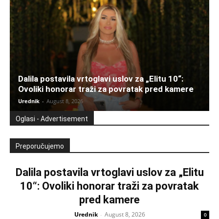
Dalila postavila vrtoglavi uslov za „Elitu 10“:
Ovoliki honorar traži za povratak pred kamere
Urednik
-
August 8, 2026
Oglasi - Advertisement
Preporučujemo
Dalila postavila vrtoglavi uslov za „Elitu
10“: Ovoliki honorar traži za povratak
pred kamere
Urednik
August 8, 2026
-
0