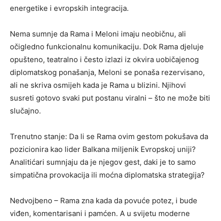
energetike i evropskih integracija.
Nema sumnje da Rama i Meloni imaju neobičnu, ali
očigledno funkcionalnu komunikaciju. Dok Rama djeluje
opušteno, teatralno i često izlazi iz okvira uobičajenog
diplomatskog ponašanja, Meloni se ponaša rezervisano,
ali ne skriva osmijeh kada je Rama u blizini. Njihovi
susreti gotovo svaki put postanu viralni – što ne može biti
slučajno.
Trenutno stanje: Da li se Rama ovim gestom pokušava da
pozicionira kao lider Balkana miljenik Evropskoj uniji?
Analitićari sumnjaju da je njegov gest, daki je to samo
simpatična provokacija ili moćna diplomatska strategija?
Nedvojbeno – Rama zna kada da povuće potez, i bude
viđen, komentarisani i pamćen. A u svijetu moderne