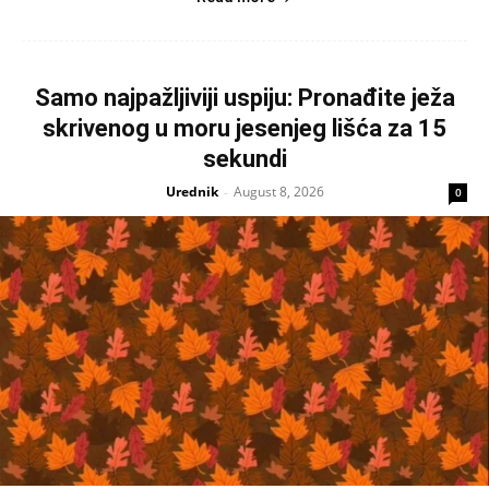
Samo najpažljiviji uspiju: Pronađite ježa
skrivenog u moru jesenjeg lišća za 15
sekundi
Urednik
August 8, 2026
-
0