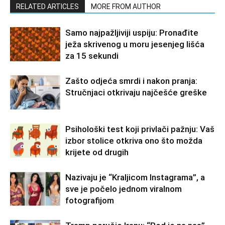
RELATED ARTICLES
MORE FROM AUTHOR
Samo najpažljiviji uspiju: Pronađite
ježa skrivenog u moru jesenjeg lišća
za 15 sekundi
Zašto odjeća smrdi i nakon pranja:
Stručnjaci otkrivaju najčešće greške
Psihološki test koji privlači pažnju: Vaš
izbor stolice otkriva ono što možda
krijete od drugih
Nazivaju je “Kraljicom Instagrama”, a
sve je počelo jednom viralnom
fotografijom