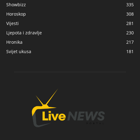
Showbizz
335
Horoskop
308
Vijesti
281
Ljepota i zdravlje
230
Hronika
217
Svijet ukusa
181