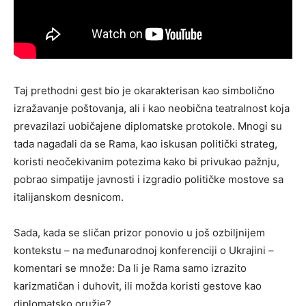
Taj prethodni gest bio je okarakterisan kao simbolično
izražavanje poštovanja, ali i kao neobična teatralnost koja
prevazilazi uobičajene diplomatske protokole. Mnogi su
tada nagađali da se Rama, kao iskusan politički strateg,
koristi neočekivanim potezima kako bi privukao pažnju,
pobrao simpatije javnosti i izgradio političke mostove sa
italijanskom desnicom.
Sada, kada se sličan prizor ponovio u još ozbiljnijem
kontekstu – na međunarodnoj konferenciji o Ukrajini –
komentari se množe: Da li je Rama samo izrazito
karizmatičan i duhovit, ili možda koristi gestove kao
diplomatsko oružje?