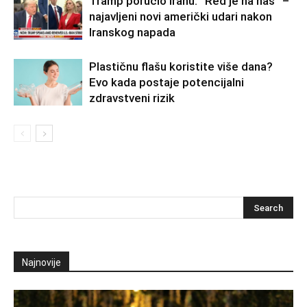
Tramp poručio Iranu: “Red je na nas” –
najavljeni novi američki udari nakon
Iranskog napada
Plastičnu flašu koristite više dana?
Evo kada postaje potencijalni
zdravstveni rizik
Najnovije