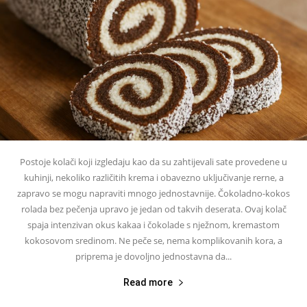
Postoje kolači koji izgledaju kao da su zahtijevali sate provedene u
kuhinji, nekoliko različitih krema i obavezno uključivanje rerne, a
zapravo se mogu napraviti mnogo jednostavnije. Čokoladno-kokos
rolada bez pečenja upravo je jedan od takvih deserata. Ovaj kolač
spaja intenzivan okus kakaa i čokolade s nježnom, kremastom
kokosovom sredinom. Ne peče se, nema komplikovanih kora, a
priprema je dovoljno jednostavna da...
Read more