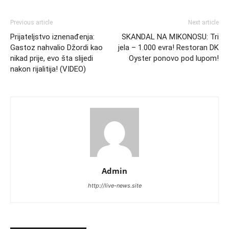
Previous article
Next article
Prijateljstvo iznenađenja:
SKANDAL NA MIKONOSU: Tri
Gastoz nahvalio Džordi kao
jela – 1.000 evra! Restoran DK
nikad prije, evo šta slijedi
Oyster ponovo pod lupom!
nakon rijalitija! (VIDEO)
Admin
http://live-news.site