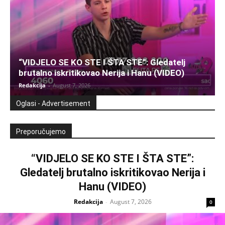
“VIDJELO SE KO STE I ŠTA STE”: Gledatelj
brutalno iskritikovao Nerija i Hanu (VIDEO)
Redakcija
-
August 7, 2026
Oglasi - Advertisement
Preporučujemo
“VIDJELO SE KO STE I ŠTA STE”:
Gledatelj brutalno iskritikovao Nerija i
Hanu (VIDEO)
Redakcija
August 7, 2026
-
0