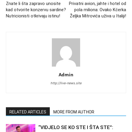
Znate li šta zapravo unosite
Privatni avion, jahte i hotel od
kad otvorite konzervu sardine?
pola miliona: Ovako Kćerka
Nutricionisti otkrivaju istinu!
Željka Mitrovića uživa u Italiji!
Admin
http://live-news.site
RELATED ARTICLES
MORE FROM AUTHOR
“VIDJELO SE KO STE I ŠTA STE”: