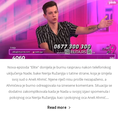
Nova epizoda "Elite" donijela je burnu raspravu nakon telefonskog
uključenja Nade, bake Nerija Ružanjija s tatine strane, koja je iznijela
svoj sud o Aneli Ahmić. Njene riječi nisu prošle nezapaženo, a
Ahmićeva je burno odreagovala na iznesene komentare. Situacija se
dodatno zakomplikovala kada je Nada u svojoj izjavi spomenula i
pokojnog oca Nerija Ružanjija, kao i pokojnog oca Aneli Ahmić....
Read more