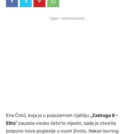
Oglasi - Advertisemenet
Ena Čolić, koja je u popularnom rijalitiju
„Zadruga 8 –
Elita“
zauzela visoko četvrto mjesto, sada je otvorila
potpuno novo poglavlje u svom životu. Nakon burnog