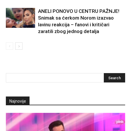
ANELI PONOVO U CENTRU PAŽNJE!
Snimak sa ćerkom Norom izazvao
lavinu reakcija – fanovi i kritičari
zaratili zbog jednog detalja
Najnovije