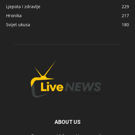
Ljepota i zdravlje
229
Hronika
217
Svijet ukusa
180
ABOUT US