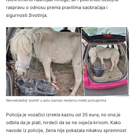
raspravu o odnosu prema pravilima saobraćaja i
sigurnosti životinja.
Nesvakidašnji ‘putnik’ u autu izazvao nevjericu među policajcima
Policija je vozačici izrekla kaznu od 35 eura, no ona je
odbila da je plati, tvrdeći da se ne osjeća krivom. Kako
navode iz policije, žena nije pokazala nikakvu spremnost