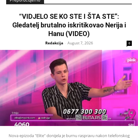
“VIDJELO SE KO STE I ŠTA STE”:
Gledatelj brutalno iskritikovao Nerija i
Hanu (VIDEO)
Redakcija
August 7, 2026
-
0
Nova epizoda "Elite" donijela je burnu raspravu nakon telefonskog