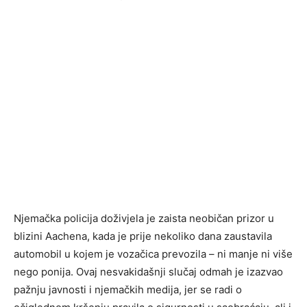
Njemačka policija doživjela je zaista neobičan prizor u
blizini Aachena, kada je prije nekoliko dana zaustavila
automobil u kojem je vozačica prevozila – ni manje ni više
nego ponija. Ovaj nesvakidašnji slučaj odmah je izazvao
pažnju javnosti i njemačkih medija, jer se radi o