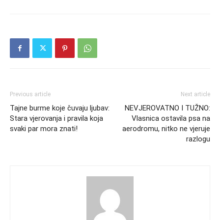
Previous article
Next article
Tajne burme koje čuvaju ljubav:
NEVJEROVATNO I TUŽNO:
Stara vjerovanja i pravila koja
Vlasnica ostavila psa na
svaki par mora znati!
aerodromu, nitko ne vjeruje
razlogu