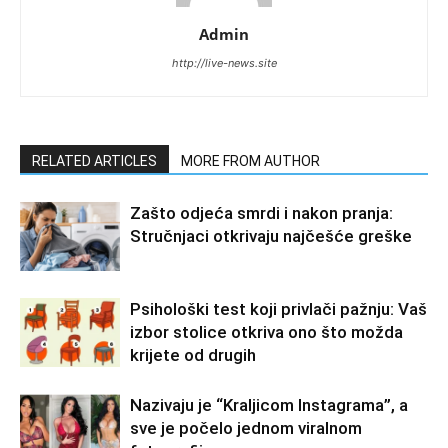
Admin
http://live-news.site
RELATED ARTICLES
MORE FROM AUTHOR
Zašto odjeća smrdi i nakon pranja:
Stručnjaci otkrivaju najčešće greške
Psihološki test koji privlači pažnju: Vaš
izbor stolice otkriva ono što možda
krijete od drugih
Nazivaju je “Kraljicom Instagrama”, a
sve je počelo jednom viralnom