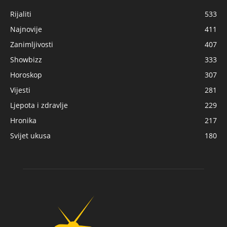
Rijaliti
533
Najnovije
411
Zanimljivosti
407
Showbizz
333
Horoskop
307
Vijesti
281
Ljepota i zdravlje
229
Hronika
217
Svijet ukusa
180