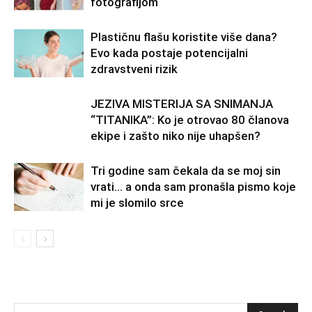
fotografijom
Plastičnu flašu koristite više dana?
Evo kada postaje potencijalni
zdravstveni rizik
JEZIVA MISTERIJA SA SNIMANJA
“TITANIKA”: Ko je otrovao 80 članova
ekipe i zašto niko nije uhapšen?
Tri godine sam čekala da se moj sin
vrati… a onda sam pronašla pismo koje
mi je slomilo srce