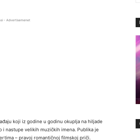
si - Advertisemenet
ađaju koji iz godine u godinu okuplja na hiljade
io i nastupe velikih muzičkih imena. Publika je
ertima – pravoj romantičnoj filmskoj priči.