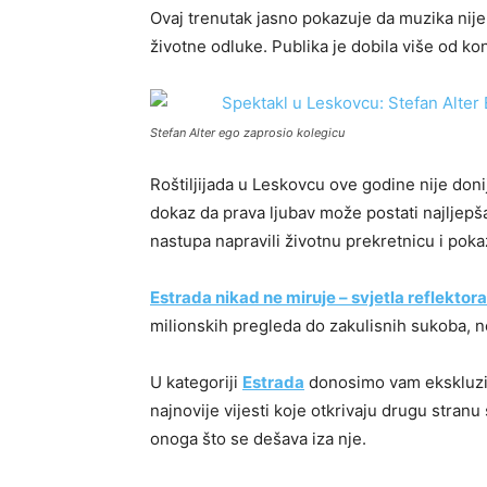
Ovaj trenutak jasno pokazuje da muzika nije
životne odluke. Publika je dobila više od ko
Stefan Alter ego zaprosio kolegicu
Roštiljijada u Leskovcu ove godine nije donij
dokaz da prava ljubav može postati najljepš
nastupa napravili životnu prekretnicu i poka
Estrada nikad ne miruje – svjetla reflektora
milionskih pregleda do zakulisnih sukoba, n
U kategoriji
Estrada
donosimo vam ekskluziv
najnovije vijesti koje otkrivaju drugu stranu
onoga što se dešava iza nje.