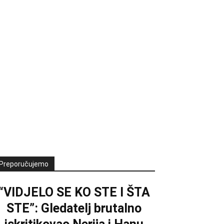
Preporučujemo
“VIDJELO SE KO STE I ŠTA
STE”: Gledatelj brutalno