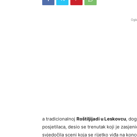
Ogla
a tradicionalnoj
Roštiljijadi u Leskovcu
, dog
posjetilaca, desio se trenutak koji je zasjen
svjedočila sceni koja se rijetko viđa na konc