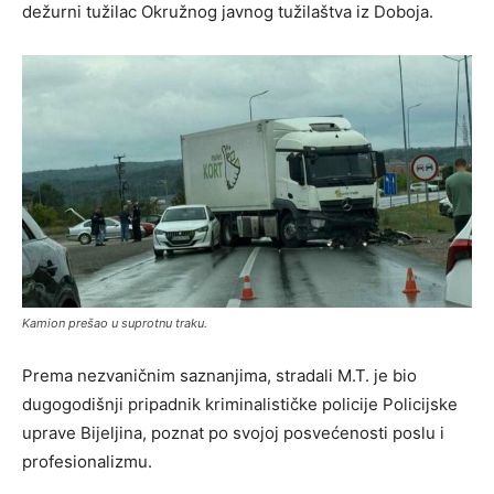
dežurni tužilac Okružnog javnog tužilaštva iz Doboja.
Kamion prešao u suprotnu traku.
Prema nezvaničnim saznanjima, stradali M.T. je bio
dugogodišnji pripadnik kriminalističke policije Policijske
uprave Bijeljina, poznat po svojoj posvećenosti poslu i
profesionalizmu.