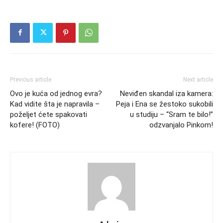
Previous article
Next article
Ovo je kuća od jednog evra?
Neviđen skandal iza kamera:
Kad vidite šta je napravila –
Peja i Ena se žestoko sukobili
poželjet ćete spakovati
u studiju – “Sram te bilo!”
kofere! (FOTO)
odzvanjalo Pinkom!