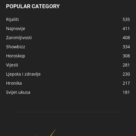
POPULAR CATEGORY
Rijaliti
535
Najnovije
411
Zanimljivosti
408
Showbizz
334
Horoskop
308
Vijesti
281
Ljepota i zdravlje
230
Hronika
217
Svijet ukusa
181