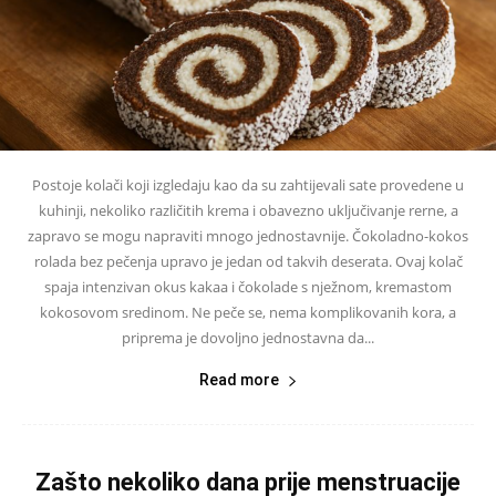
Postoje kolači koji izgledaju kao da su zahtijevali sate provedene u
kuhinji, nekoliko različitih krema i obavezno uključivanje rerne, a
zapravo se mogu napraviti mnogo jednostavnije. Čokoladno-kokos
rolada bez pečenja upravo je jedan od takvih deserata. Ovaj kolač
spaja intenzivan okus kakaa i čokolade s nježnom, kremastom
kokosovom sredinom. Ne peče se, nema komplikovanih kora, a
priprema je dovoljno jednostavna da...
Read more
Zašto nekoliko dana prije menstruacije