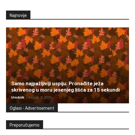
Najnovije
Samo najpažljiviji uspiju: Pronađite ježa
skrivenog u moru jesenjeg lišća za 15 sekundi
Urednik
-
August 8, 2026
Oglasi - Advertisement
Preporučujemo