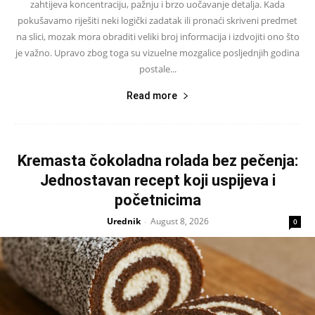
zahtijeva koncentraciju, pažnju i brzo uočavanje detalja. Kada
pokušavamo riješiti neki logički zadatak ili pronaći skriveni predmet
na slici, mozak mora obraditi veliki broj informacija i izdvojiti ono što
je važno. Upravo zbog toga su vizuelne mozgalice posljednjih godina
postale...
Read more
Kremasta čokoladna rolada bez pečenja:
Jednostavan recept koji uspijeva i
početnicima
Urednik
August 8, 2026
-
0