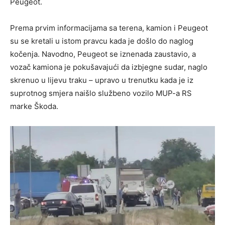
Peugeot.
Prema prvim informacijama sa terena, kamion i Peugeot
su se kretali u istom pravcu kada je došlo do naglog
kočenja. Navodno, Peugeot se iznenada zaustavio, a
vozač kamiona je pokušavajući da izbjegne sudar, naglo
skrenuo u lijevu traku – upravo u trenutku kada je iz
suprotnog smjera naišlo službeno vozilo MUP-a RS
marke Škoda.