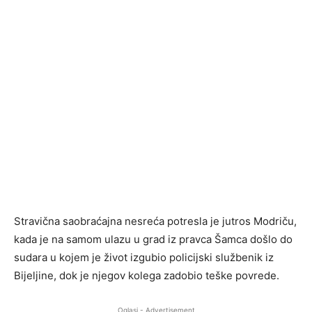
Stravična saobraćajna nesreća potresla je jutros Modriču,
kada je na samom ulazu u grad iz pravca Šamca došlo do
sudara u kojem je život izgubio policijski službenik iz
Bijeljine, dok je njegov kolega zadobio teške povrede.
Oglasi - Advertisement