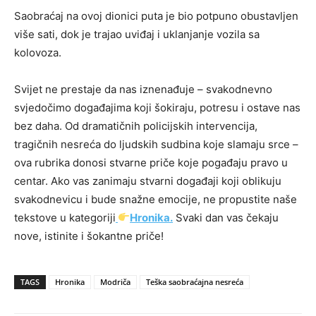
Saobraćaj na ovoj dionici puta je bio potpuno obustavljen
više sati, dok je trajao uviđaj i uklanjanje vozila sa
kolovoza.
Svijet ne prestaje da nas iznenađuje – svakodnevno
svjedočimo događajima koji šokiraju, potresu i ostave nas
bez daha. Od dramatičnih policijskih intervencija,
tragičnih nesreća do ljudskih sudbina koje slamaju srce –
ova rubrika donosi stvarne priče koje pogađaju pravo u
centar. Ako vas zanimaju stvarni događaji koji oblikuju
svakodnevicu i bude snažne emocije, ne propustite naše
tekstove u kategoriji
Hronika.
Svaki dan vas čekaju
nove, istinite i šokantne priče!
TAGS
Hronika
Modriča
Teška saobraćajna nesreća