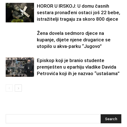
HOROR U IRSKOJ: U domu časnih
sestara pronađeni ostaci još 22 bebe,
istražitelji tragaju za skoro 800 djece
Žena dovela sedmoro djece na
kupanje, dijete njene drugarice se
utopilo u akva-parku “Jugovo”
Episkop koji je branio studente
premješten u eparhiju vladike Davida
Petrovića koji ih je nazvao “ustašama”