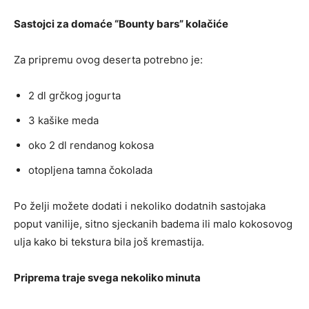
Sastojci za domaće “Bounty bars” kolačiće
Za pripremu ovog deserta potrebno je:
2 dl grčkog jogurta
3 kašike meda
oko 2 dl rendanog kokosa
otopljena tamna čokolada
Po želji možete dodati i nekoliko dodatnih sastojaka
poput vanilije, sitno sjeckanih badema ili malo kokosovog
ulja kako bi tekstura bila još kremastija.
Priprema traje svega nekoliko minuta