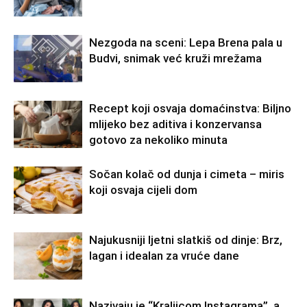
Nezgoda na sceni: Lepa Brena pala u
Budvi, snimak već kruži mrežama
Recept koji osvaja domaćinstva: Biljno
mlijeko bez aditiva i konzervansa
gotovo za nekoliko minuta
Sočan kolač od dunja i cimeta – miris
koji osvaja cijeli dom
Najukusniji ljetni slatkiš od dinje: Brz,
lagan i idealan za vruće dane
Nazivaju je “Kraljicom Instagrama”, a