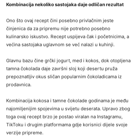
Kombinacija nekoliko sastojaka daje odličan rezultat
Ono što ovaj recept čini posebno privlačnim jeste
činjenica da za pripremu nije potrebno posebno
kulinarsko iskustvo. Recept uspijeva čak i početnicima, a
većina sastojaka uglavnom se već nalazi u kuhinji.
Glavnu bazu čine grčki jogurt, med i kokos, dok otopljena
tamna čokolada daje završni sloj koji desertu pruža
prepoznatljiv okus sličan popularnim čokoladicama iz
prodavnica.
Kombinacija kokosa i tamne čokolade godinama je među
najomiljenijim spojevima u svijetu deserata. Upravo zbog
toga ovaj recept brzo je postao viralan na Instagramu,
TikToku i drugim platformama gdje korisnici dijele svoje
verzije pripreme.