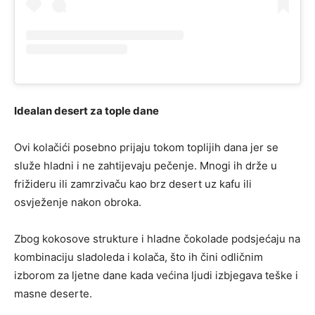
Idealan desert za tople dane
Ovi kolačići posebno prijaju tokom toplijih dana jer se
služe hladni i ne zahtijevaju pečenje. Mnogi ih drže u
frižideru ili zamrzivaču kao brz desert uz kafu ili
osvježenje nakon obroka.
Zbog kokosove strukture i hladne čokolade podsjećaju na
kombinaciju sladoleda i kolača, što ih čini odličnim
izborom za ljetne dane kada većina ljudi izbjegava teške i
masne deserte.