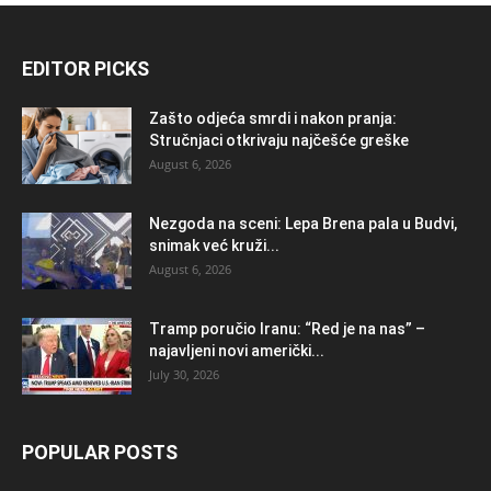
EDITOR PICKS
Zašto odjeća smrdi i nakon pranja:
Stručnjaci otkrivaju najčešće greške
August 6, 2026
Nezgoda na sceni: Lepa Brena pala u Budvi,
snimak već kruži...
August 6, 2026
Tramp poručio Iranu: “Red je na nas” –
najavljeni novi američki...
July 30, 2026
POPULAR POSTS