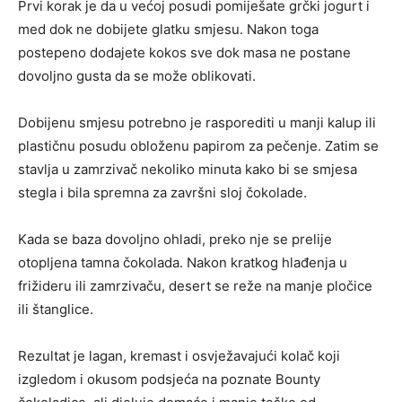
Prvi korak je da u većoj posudi pomiješate grčki jogurt i
med dok ne dobijete glatku smjesu. Nakon toga
postepeno dodajete kokos sve dok masa ne postane
dovoljno gusta da se može oblikovati.
Dobijenu smjesu potrebno je rasporediti u manji kalup ili
plastičnu posudu obloženu papirom za pečenje. Zatim se
stavlja u zamrzivač nekoliko minuta kako bi se smjesa
stegla i bila spremna za završni sloj čokolade.
Kada se baza dovoljno ohladi, preko nje se prelije
otopljena tamna čokolada. Nakon kratkog hlađenja u
frižideru ili zamrzivaču, desert se reže na manje pločice
ili štanglice.
Rezultat je lagan, kremast i osvježavajući kolač koji
izgledom i okusom podsjeća na poznate Bounty