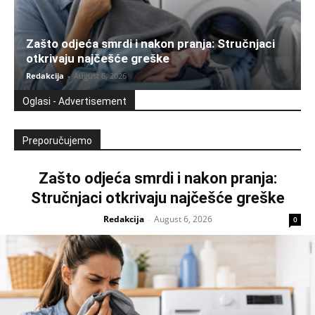
Zašto odjeća smrdi i nakon pranja: Stručnjaci
otkrivaju najčešće greške
Redakcija
-
August 6, 2026
Oglasi - Advertisement
Preporučujemo
Zašto odjeća smrdi i nakon pranja:
Stručnjaci otkrivaju najčešće greške
Redakcija
August 6, 2026
-
0