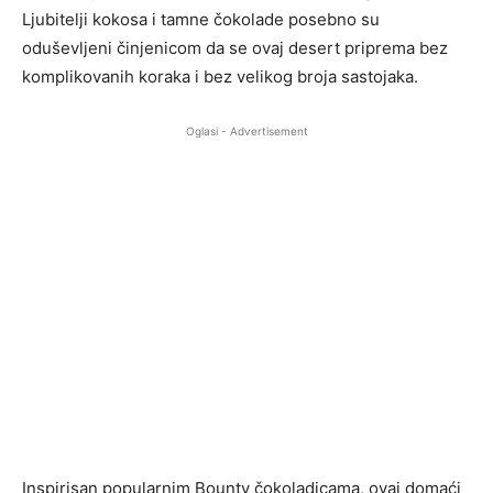
Ljubitelji kokosa i tamne čokolade posebno su
oduševljeni činjenicom da se ovaj desert priprema bez
komplikovanih koraka i bez velikog broja sastojaka.
Oglasi - Advertisement
Inspirisan popularnim Bounty čokoladicama, ovaj domaći