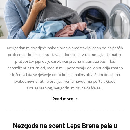
Neugodan miris odjeće nakon pranja predstavlja jedan od najčešćih
problema s kojima se suočavaju domaćinstva, a mnogi automatski
pretpostavljaju da je uzrok neispravna mašina za veš ili loš
deterdžent. Stručnjaci, međutim, upozoravaju da je situacija znatno
složenija i da se rješenje često krije u malim, ali važnim detaljima
svakodnevne rutine pranja. Prema navodima portala Good
Housekeeping, neugodni mirisi najčešće se...
Read more
Nezgoda na sceni: Lepa Brena pala u