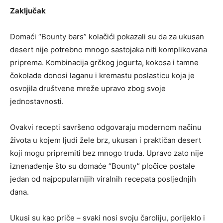
Zaključak
Domaći “Bounty bars” kolačići pokazali su da za ukusan
desert nije potrebno mnogo sastojaka niti komplikovana
priprema. Kombinacija grčkog jogurta, kokosa i tamne
čokolade donosi laganu i kremastu poslasticu koja je
osvojila društvene mreže upravo zbog svoje
jednostavnosti.
Ovakvi recepti savršeno odgovaraju modernom načinu
života u kojem ljudi žele brz, ukusan i praktičan desert
koji mogu pripremiti bez mnogo truda. Upravo zato nije
iznenađenje što su domaće “Bounty” pločice postale
jedan od najpopularnijih viralnih recepata posljednjih
dana.
Ukusi su kao priče – svaki nosi svoju čaroliju, porijeklo i