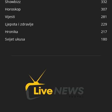
Showbizz
332
Horoskop
307
Vijesti
281
Ljepota i zdravlje
229
Hronika
217
Svijet ukusa
180