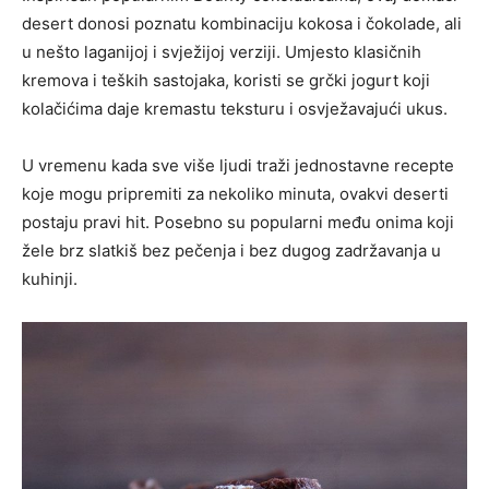
desert donosi poznatu kombinaciju kokosa i čokolade, ali
u nešto laganijoj i svježijoj verziji. Umjesto klasičnih
kremova i teških sastojaka, koristi se grčki jogurt koji
kolačićima daje kremastu teksturu i osvježavajući ukus.
U vremenu kada sve više ljudi traži jednostavne recepte
koje mogu pripremiti za nekoliko minuta, ovakvi deserti
postaju pravi hit. Posebno su popularni među onima koji
žele brz slatkiš bez pečenja i bez dugog zadržavanja u
kuhinji.