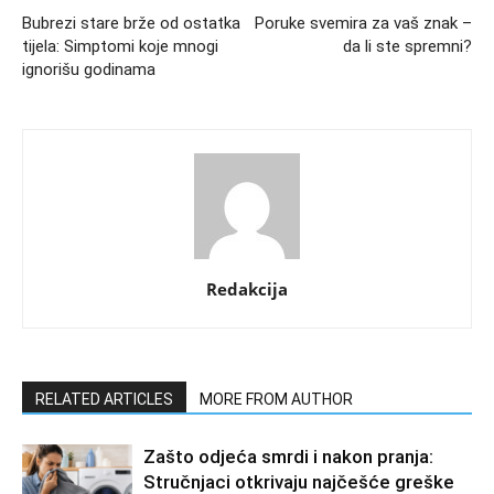
Bubrezi stare brže od ostatka
Poruke svemira za vaš znak –
tijela: Simptomi koje mnogi
da li ste spremni?
ignorišu godinama
Redakcija
RELATED ARTICLES
MORE FROM AUTHOR
Zašto odjeća smrdi i nakon pranja:
Stručnjaci otkrivaju najčešće greške