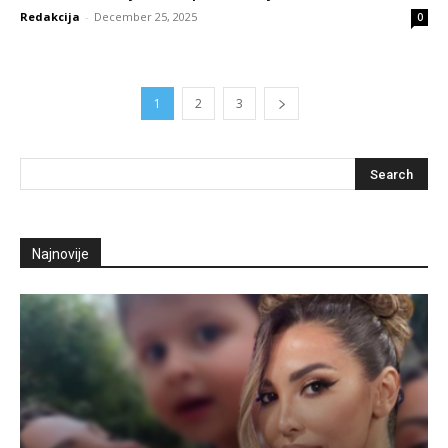
Redakcija
-
December 25, 2025
0
1
2
3
Najnovije