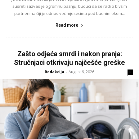
susret izazvao je ogromnu pažnju, budući da se radi o bivšim
partnerima čiji je odnos već mjesecima pod budnim okom...
Read more
Zašto odjeća smrdi i nakon pranja:
Stručnjaci otkrivaju najčešće greške
Redakcija
August 6, 2026
-
0