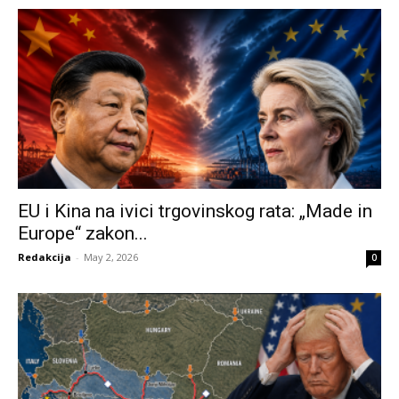
EU i Kina na ivici trgovinskog rata: „Made in
Europe“ zakon...
Redakcija
-
May 2, 2026
0