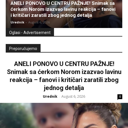
ANELI PONOVO U CENTRU PAŽNJE! Snimak sa
ćerkom Norom izazvao lavinu reakcija – fanovi
i kritičari zaratili zbog jednog detalja
Urednik
-
August 6, 2026
Oglasi - Advertisement
Preporučujemo
ANELI PONOVO U CENTRU PAŽNJE!
Snimak sa ćerkom Norom izazvao lavinu
reakcija – fanovi i kritičari zaratili zbog
jednog detalja
Urednik
August 6, 2026
-
0