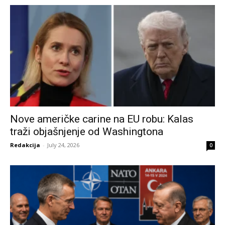
Nove američke carine na EU robu: Kalas
traži objašnjenje od Washingtona
Redakcija
-
July 24, 2026
0