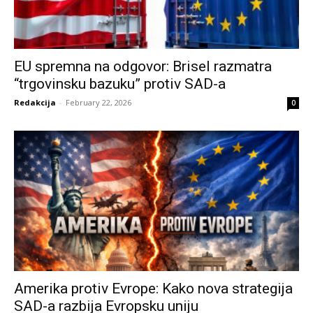
EU spremna na odgovor: Brisel razmatra
“trgovinsku bazuku” protiv SAD-a
Redakcija
-
February 22, 2026
0
Amerika protiv Evrope: Kako nova strategija
SAD-a razbija Evropsku uniju